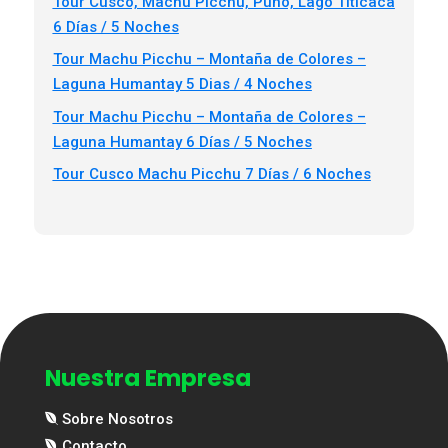
Tour Cusco, Machu Picchu, Puno, Lago Titicaca
6 Días / 5 Noches
Tour Machu Picchu – Montaña de Colores –
Laguna Humantay 5 Dias / 4 Noches
Tour Machu Picchu – Montaña de Colores –
Laguna Humantay 6 Días / 5 Noches
Tour Cusco Machu Picchu 7 Días / 6 Noches
Nuestra Empresa
Sobre Nosotros
Contacto