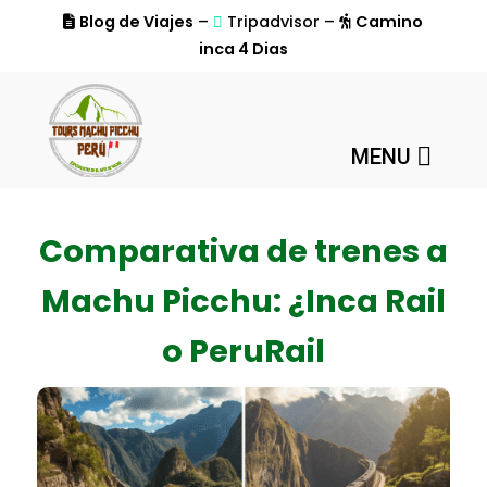
Blog de Viajes
–
Tripadvisor –
Camino
inca 4 Dias
MENU
Comparativa de trenes a
Machu Picchu: ¿Inca Rail
o PeruRail