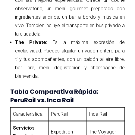
con las mejores experiencias. Ofrece un coche
observatorio, un menú gourmet preparado con
ingredientes andinos, un bar a bordo y música en
vivo. También incluye el transporte en bus privado a
la ciudadela.
The Private:
Es la máxima expresión de
exclusividad. Puedes alquilar un vagón entero para
ti y tus acompañantes, con un balcón al aire libre,
bar libre, menú degustación y champagne de
bienvenida.
Tabla Comparativa Rápida:
PeruRail vs. Inca Rail
Característica
PeruRail
Inca Rail
Servicios
Expedition
The Voyager