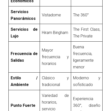
Económicos
Servicios
Vistadome
The 360°
Panorámicos
Servicios de
The First Class,
Hiram Bingham
Lujo
The Private
Buena
Mayor
Frecuencia de
frecuencia,
frecuencia y
Salidas
ligeramente
horarios
menor
Estilo /
Clásico y
Moderno y
Ambiente
tradicional
sofisticado
Variedad de
Experiencia
horarios,
Punto Fuerte
360°, diseño
servicio