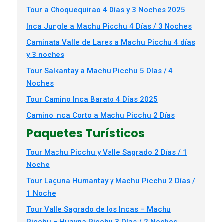
Tour a Choquequirao 4 Días y 3 Noches 2025
Inca Jungle a Machu Picchu 4 Días / 3 Noches
Caminata Valle de Lares a Machu Picchu 4 días
y 3 noches
Tour Salkantay a Machu Picchu 5 Días / 4
Noches
Tour Camino Inca Barato 4 Días 2025
Camino Inca Corto a Machu Picchu 2 Días
Paquetes Turísticos
Tour Machu Picchu y Valle Sagrado 2 Días / 1
Noche
Tour Laguna Humantay y Machu Picchu 2 Días /
1 Noche
Tour Valle Sagrado de los Incas – Machu
Picchu – Huayna Picchu 3 Días / 2 Noches