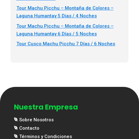
Tour Machu Picchu – Montaña de Colores –
Laguna Humantay 5 Dias / 4 Noches
Tour Machu Picchu – Montaña de Colores –
Laguna Humantay 6 Días / 5 Noches
Tour Cusco Machu Picchu 7 Días / 6 Noches
Nuestra Empresa
Sobre Nosotros
Contacto
Términos y Condiciones