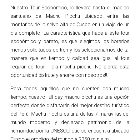
Nuestro Tour Económico, lo llevará hasta el mágico
santuario de Machu Picchu ubicado entre las
montañas de la selva alta de Cusco en un viaje de un
día completo. La característica que hace a este tour
económico y barato, es que elegimos los horarios
menos solicitados de tren y los seleccionamos de tal
manera que en tiempo y calidad sea igual al tour
regular de tour 1 dia machu picchu. No pierda esta
oportunidad disfrute y ahorre con nosotros!!.
Para todos aquellos que no cuenten con mucho
tiempo, nuestro full day machu picchu es una opción
perfecta donde disfrutarán del mejor destino turístico
del Perú. Machu Picchu es una de las 7 maravillas del
mundo moderno y declarado patrimonio de la
humanidad por la UNESCO, que se encuentra ubicado
Cusco el ombligo del mundo a 2250 m.n.s.m.