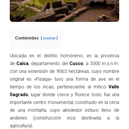
Contenidos
mostrar
Ubicada en el distrito homónimo, en la provincia
de
Calca
, departamento del
Cusco
, a 3300 m.s.n.m.
con una extensión de 9063 hectáreas, cuyo nombre
original es «Pisaqa» tuvo una forma de ave en el
tiempo de los incas, perteneciente al mítico
Valle
Sagrado
, lugar donde crece y florece todo, fue una
importante centro monumental, construido en la cima
de una montaña, cuyo alrededor estuvo lleno de
andenes (construcción inca destinada a la
agricultura).