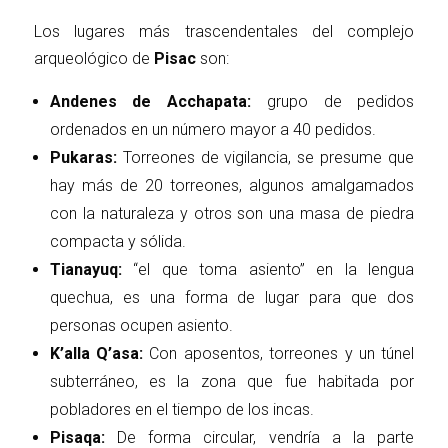
Los lugares más trascendentales del complejo
arqueológico de
Pisac
son:
Andenes de Acchapata:
grupo de pedidos
ordenados en un número mayor a 40 pedidos.
Pukaras:
Torreones de vigilancia, se presume que
hay más de 20 torreones, algunos amalgamados
con la naturaleza y otros son una masa de piedra
compacta y sólida.
Tianayuq:
“el que toma asiento” en la lengua
quechua, es una forma de lugar para que dos
personas ocupen asiento.
K’alla Q’asa:
Con aposentos, torreones y un túnel
subterráneo, es la zona que fue habitada por
pobladores en el tiempo de los incas.
Pisaqa:
De forma circular, vendría a la parte