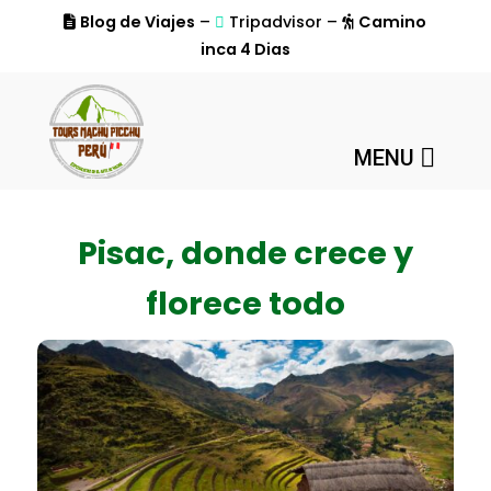
Blog de Viajes
–
Tripadvisor –
Camino
inca 4 Dias
MENU
Pisac, donde crece y
florece todo