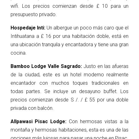
wifi. Los precios comienzan desde £ 10 para un
presupuesto privado.
Hospedaje Inti:
Un albergue un poco más caro que el
Intihuatana a £ 16 por una habitación doble, está en
una ubicación tranquila y encantadora y tiene una gran
cocina.
Bamboo Lodge Valle Sagrado:
Justo en las afueras
de la ciudad, este es un hotel moderno realmente
encantador con muchos toques tradicionales en
todas partes. Se incluye un desayuno buffet. Los
precios comienzan desde S /. / £ 55 por una doble
privada con balcón.
Allpawasi Pisac Lodge:
Con hermosas vistas a la
montaña y hermosas habitaciones, esta es una de las
opciones más lujosas para pasar una noche en Pisac.