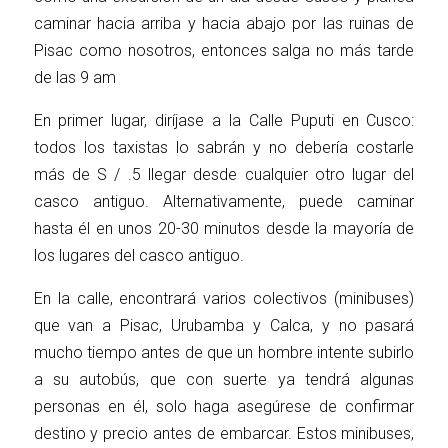
caminar hacia arriba y hacia abajo por las ruinas de
Pisac como nosotros, entonces salga no más tarde
de las 9 am
En primer lugar, diríjase a la Calle Puputi en Cusco:
todos los taxistas lo sabrán y no debería costarle
más de S / .5 llegar desde cualquier otro lugar del
casco antiguo. Alternativamente, puede caminar
hasta él en unos 20-30 minutos desde la mayoría de
los lugares del casco antiguo.
En la calle, encontrará varios colectivos (minibuses)
que van a Pisac, Urubamba y Calca, y no pasará
mucho tiempo antes de que un hombre intente subirlo
a su autobús, que con suerte ya tendrá algunas
personas en él, solo haga asegúrese de confirmar
destino y precio antes de embarcar. Estos minibuses,