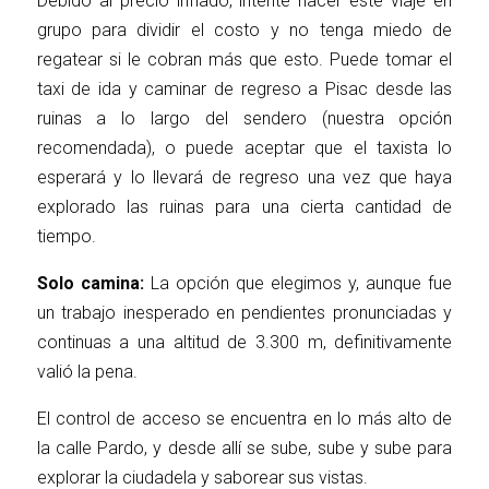
Debido al precio inflado, intente hacer este viaje en
grupo para dividir el costo y no tenga miedo de
regatear si le cobran más que esto. Puede tomar el
taxi de ida y caminar de regreso a Pisac desde las
ruinas a lo largo del sendero (nuestra opción
recomendada), o puede aceptar que el taxista lo
esperará y lo llevará de regreso una vez que haya
explorado las ruinas para una cierta cantidad de
tiempo.
Solo camina:
La opción que elegimos y, aunque fue
un trabajo inesperado en pendientes pronunciadas y
continuas a una altitud de 3.300 m, definitivamente
valió la pena.
El control de acceso se encuentra en lo más alto de
la calle Pardo, y desde allí se sube, sube y sube para
explorar la ciudadela y saborear sus vistas.