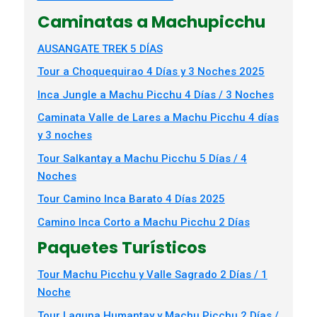
Caminatas a Machupicchu
AUSANGATE TREK 5 DÍAS
Tour a Choquequirao 4 Días y 3 Noches 2025
Inca Jungle a Machu Picchu 4 Días / 3 Noches
Caminata Valle de Lares a Machu Picchu 4 días
y 3 noches
Tour Salkantay a Machu Picchu 5 Días / 4
Noches
Tour Camino Inca Barato 4 Días 2025
Camino Inca Corto a Machu Picchu 2 Días
Paquetes Turísticos
Tour Machu Picchu y Valle Sagrado 2 Días / 1
Noche
Tour Laguna Humantay y Machu Picchu 2 Días /