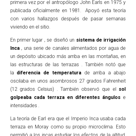
primera vez por el antropólogo John Earls en 1975 y
publicada oficialmente en 1981. Apoyó esta teoría
con varios hallazgos después de pasar semanas
viviendo en el sitio.
En primer lugar ,
se diseñó un
sistema de irrigación
Inca
, una serie de canales alimentados por agua de
un depósito ubicado más arriba en las montañas, en
las estructuras de las terrazas . También notó que
la
diferencia de temperatura
de arriba a abajo
oscilaba en unos asombrosos 27 grados Fahrenheit
(12 grados Celsius) . También observó que el
sol
golpeaba cada terraza en diferentes ángulos
e
intensidades .
La teoría de Earl era que el Imperio Inca usaba cada
terraza en Moray como su propio microclima. Esto
permitió a los incas estudiar los efectos de la altitud,